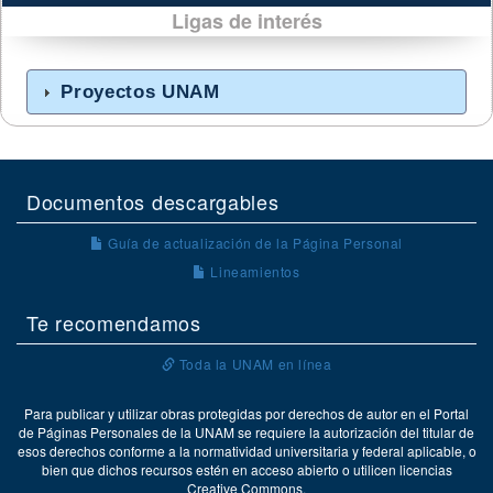
Ligas de interés
Proyectos UNAM
Documentos descargables
Guía de actualización de la Página Personal
Lineamientos
Te recomendamos
Toda la UNAM en línea
Para publicar y utilizar obras protegidas por derechos de autor en el Portal
de Páginas Personales de la UNAM se requiere la autorización del titular de
esos derechos conforme a la normatividad universitaria y federal aplicable, o
bien que dichos recursos estén en acceso abierto o utilicen licencias
Creative Commons.