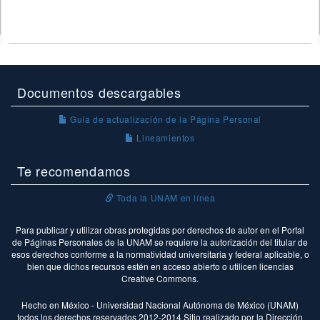
Documentos descargables
Guía de actualización de la Página Personal
Lineamientos
Te recomendamos
Toda la UNAM en línea
Para publicar y utilizar obras protegidas por derechos de autor en el Portal
de Páginas Personales de la UNAM se requiere la autorización del titular de
esos derechos conforme a la normatividad universitaria y federal aplicable, o
bien que dichos recursos estén en acceso abierto o utilicen licencias
Creative Commons.
Hecho en México - Universidad Nacional Autónoma de México (UNAM)
todos los derechos reservados 2012-2014 Sitio realizado por la Dirección