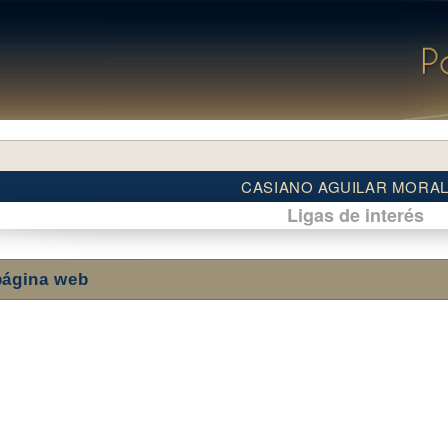
CASIANO AGUILAR MORA
Ligas de interés
página web