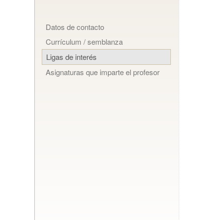
Datos de contacto
Currículum / semblanza
Ligas de interés
Asignaturas que imparte el profesor