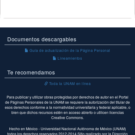
Documentos descargables
Guía de actualización de la Página Personal
Lineamientos
Te recomendamos
Toda la UNAM en línea
Para publicar y utilizar obras protegidas por derechos de autor en el Portal
de Páginas Personales de la UNAM se requiere la autorización del titular de
esos derechos conforme a la normatividad universitaria y federal aplicable, o
bien que dichos recursos estén en acceso abierto o utilicen licencias
Creative Commons.
Hecho en México - Universidad Nacional Autónoma de México (UNAM)
todos los derechos reservados 2012-2014 Sitio realizado por la Dirección