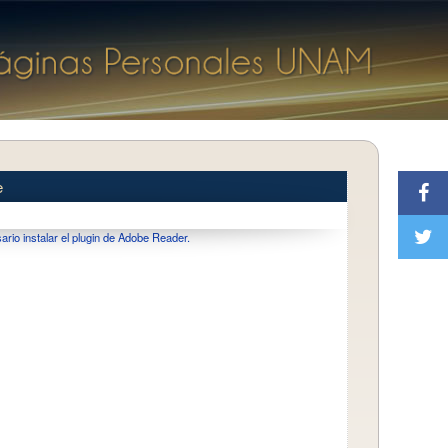
e
io instalar el plugin de Adobe Reader.