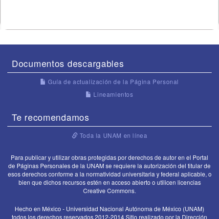
Documentos descargables
Guía de actualización de la Página Personal
Lineamientos
Te recomendamos
Toda la UNAM en línea
Para publicar y utilizar obras protegidas por derechos de autor en el Portal
de Páginas Personales de la UNAM se requiere la autorización del titular de
esos derechos conforme a la normatividad universitaria y federal aplicable, o
bien que dichos recursos estén en acceso abierto o utilicen licencias
Creative Commons.
Hecho en México - Universidad Nacional Autónoma de México (UNAM)
todos los derechos reservados 2012-2014 Sitio realizado por la Dirección