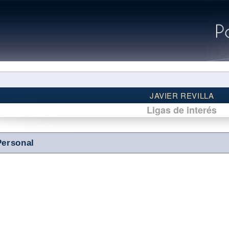
JAVIER REVILLA
Ligas de interés
Personal