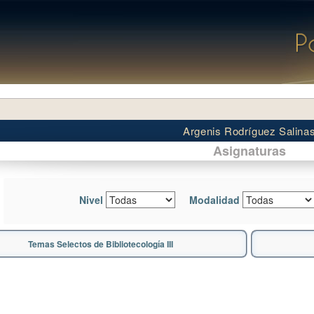
Argenis Rodríguez Salina
Asignaturas
Nivel
Modalidad
Temas Selectos de Bibliotecología III