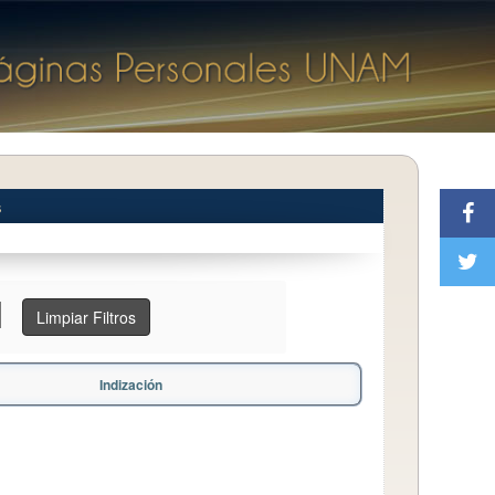
s
Limpiar Filtros
Indización