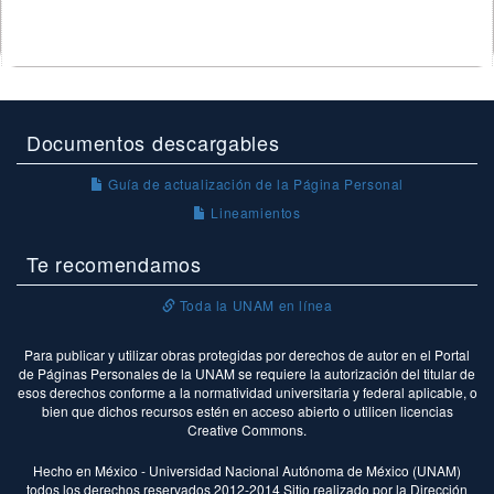
Documentos descargables
Guía de actualización de la Página Personal
Lineamientos
Te recomendamos
Toda la UNAM en línea
Para publicar y utilizar obras protegidas por derechos de autor en el Portal
de Páginas Personales de la UNAM se requiere la autorización del titular de
esos derechos conforme a la normatividad universitaria y federal aplicable, o
bien que dichos recursos estén en acceso abierto o utilicen licencias
Creative Commons.
Hecho en México - Universidad Nacional Autónoma de México (UNAM)
todos los derechos reservados 2012-2014 Sitio realizado por la Dirección